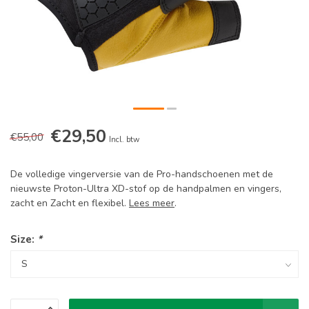
€29,50
€55,00
Incl. btw
De volledige vingerversie van de Pro-handschoenen met de
nieuwste Proton-Ultra XD-stof op de handpalmen en vingers,
zacht en Zacht en flexibel.
Lees meer
.
Size:
*