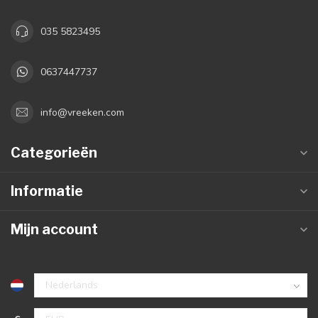
035 5823495
0637447737
info@vreeken.com
Categorieën
Informatie
Mijn account