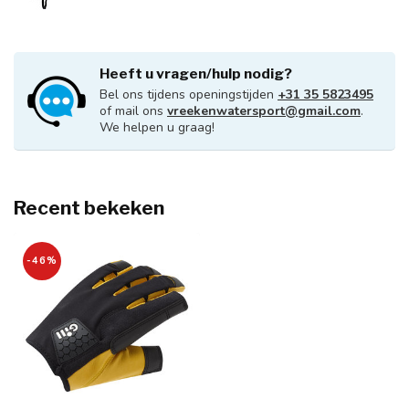
Heeft u vragen/hulp nodig?
Bel ons tijdens openingstijden
+31 35 5823495
of mail ons
vreekenwatersport@gmail.com
.
We helpen u graag!
Recent bekeken
-46%