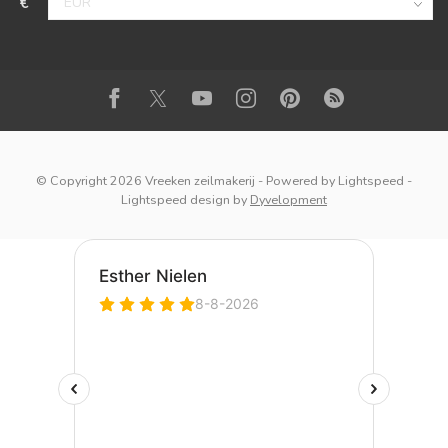
€
© Copyright 2026 Vreeken zeilmakerij
- Powered by
Lightspeed
-
Lightspeed design
by
Dyvelopment