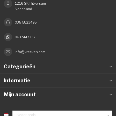
1216 SK Hilversum
Nederland
035 5823495
0637447737
info@vreeken.com
Categorieën
Informatie
Mijn account