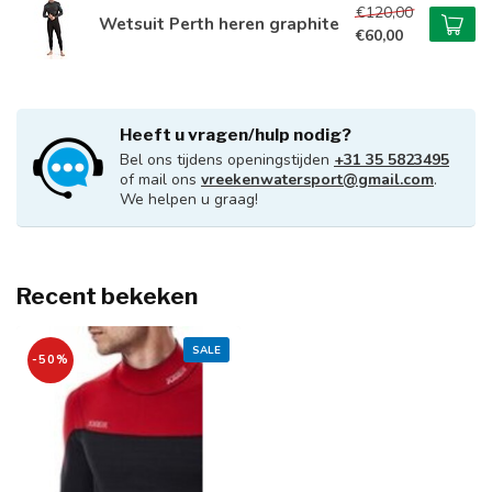
€120,00
Wetsuit Perth heren graphite
€60,00
Heeft u vragen/hulp nodig?
Bel ons tijdens openingstijden
+31 35 5823495
of mail ons
vreekenwatersport@gmail.com
.
We helpen u graag!
Recent bekeken
SALE
-50%