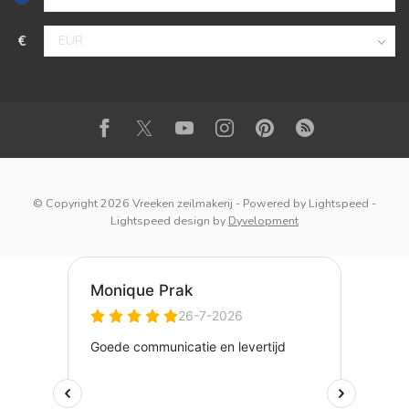
€
© Copyright 2026 Vreeken zeilmakerij
- Powered by
Lightspeed
-
Lightspeed design
by
Dyvelopment