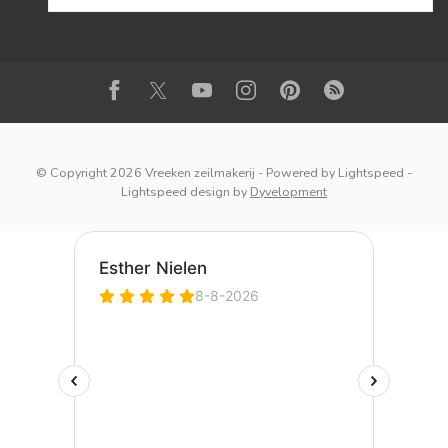
© Copyright 2026 Vreeken zeilmakerij
- Powered by
Lightspeed
-
Lightspeed design
by
Dyvelopment