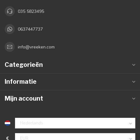
035 5823495
0637447737
info@vreeken.com
Categorieën
Informatie
Mijn account
€