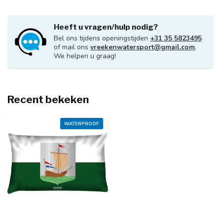
Heeft u vragen/hulp nodig?
Bel ons tijdens openingstijden
+31 35 5823495
of mail ons
vreekenwatersport@gmail.com
.
We helpen u graag!
Recent bekeken
WATERPROOF