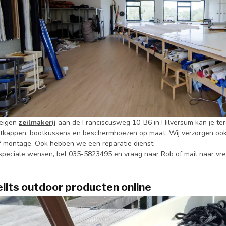
 eigen
zeilmakerij
aan de Franciscusweg 10-B6 in Hilversum kan je ter
etkappen, bootkussens en beschermhoezen op maat. Wij verzorgen ook
ef montage. Ook hebben we een reparatie dienst.
 speciale wensen, bel 035-5823495 en vraag naar Rob of mail naar
vr
elits outdoor producten online