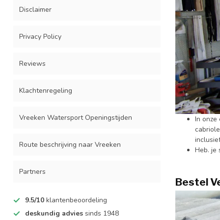
Disclaimer
Privacy Policy
Reviews
Klachtenregeling
Vreeken Watersport Openingstijden
In onze
cabriol
inclusi
Route beschrijving naar Vreeken
Heb. je
Partners
Bestel V
9.5/10
klantenbeoordeling
deskundig advies
sinds 1948