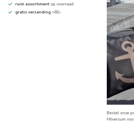
ruim assortiment
op voorraad
gratis verzending
>80,-
Bestel onze p
Hilversum voo