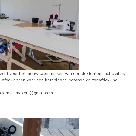
echt voor het nieuw laten maken van een dektenten, jachtzeilen,
 afdekkingen voor een botenloods, veranda en zonafdekking,
eekenzeilmakerij@gmail.com