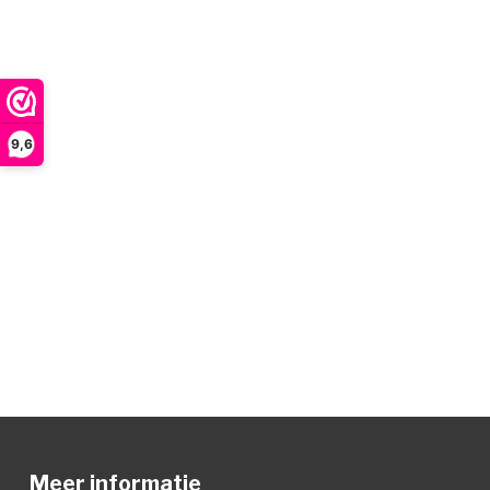
9,6
Meer informatie