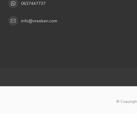
0637447737
info@vreeken.com
© Copyright