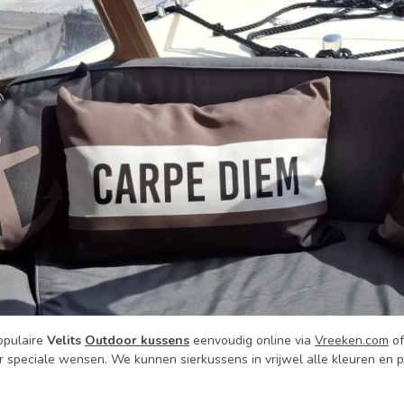
opulaire
Velits
Outdoor kussens
eenvoudig online via
Vreeken.com
of
r speciale wensen. We kunnen sierkussens in vrijwel alle kleuren en 