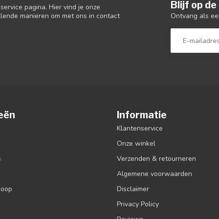
Blijf op d
ervice pagina. Hier vind je onze
Ontvang als ee
llende manieren om met ons in contact
eën
Informatie
Klantenservice
Onze winkel
s
Verzenden & retourneren
Algemene voorwaarden
koop
Disclaimer
Privacy Policy