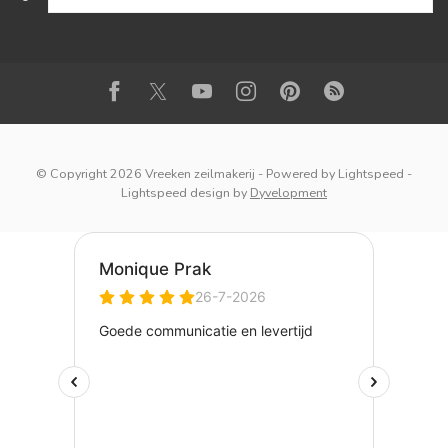
© Copyright 2026 Vreeken zeilmakerij
- Powered by
Lightspeed
-
Lightspeed design
by
Dyvelopment