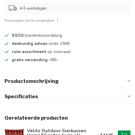
4-5 werkdagen
Toevoegen om te vergelijken
9.5/10
klantenbeoordeling
deskundig advies
sinds 1948
ruim assortiment
op voorraad
gratis verzending
>80,-
Productomschrijving
Specificaties
Gerelateerde producten
Velits Outdoor Sierkussen