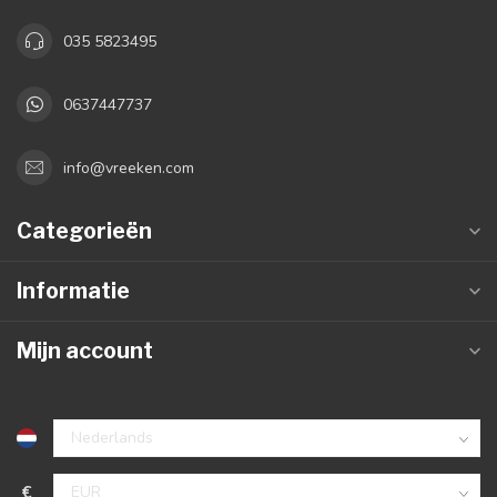
035 5823495
0637447737
info@vreeken.com
Categorieën
Informatie
Mijn account
€