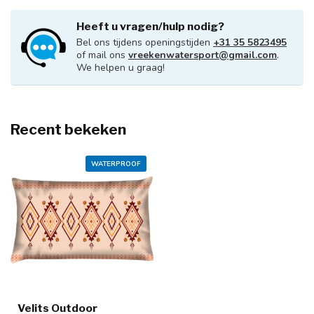
Heeft u vragen/hulp nodig?
Bel ons tijdens openingstijden
+31 35 5823495
of mail ons
vreekenwatersport@gmail.com
.
We helpen u graag!
Recent bekeken
WATERPROOF
Velits Outdoor