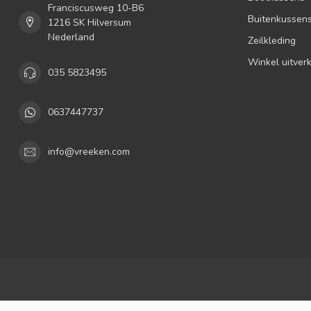
Franciscusweg 10-B6
Buitenkussen
1216 SK Hilversum
Nederland
Zeilkleding
Winkel uitver
035 5823495
0637447737
info@vreeken.com