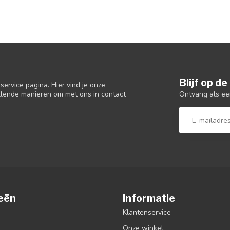
Blijf op d
ervice pagina. Hier vind je onze
Ontvang als ee
llende manieren om met ons in contact
eën
Informatie
Klantenservice
Onze winkel