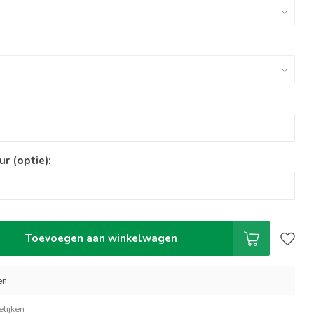
ur (optie):
Toevoegen aan winkelwagen
en
lijken