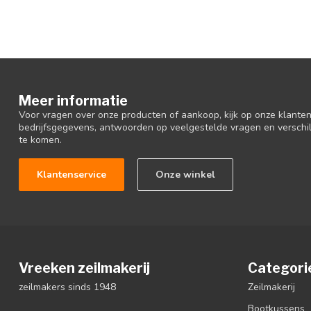
Meer informatie
Voor vragen over onze producten of aankoop, kijk op onze klantens
bedrijfsgegevens, antwoorden op veelgestelde vragen en verschi
te komen.
Klantenservice
Onze winkel
Vreeken zeilmakerij
Categori
zeilmakers sinds 1948
Zeilmakerij
Bootkussens