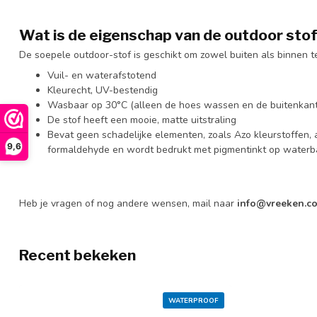
Wat is de eigenschap van de
outdoor sto
De soepele outdoor-stof is geschikt om zowel buiten als binnen t
Vuil- en waterafstotend
Kleurecht, UV-bestendig
Wasbaar op 30°C (alleen de hoes wassen en de buitenkant
De stof heeft een mooie, matte uitstraling
Bevat geen schadelijke elementen, zoals Azo kleurstoffen,
9,6
formaldehyde en wordt bedrukt met pigmentinkt op waterb
Heb je vragen of nog andere wensen, mail naar
info@vreeken.c
Recent bekeken
WATERPROOF