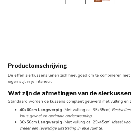
Productomschrijving
De effen sierkussens lenen zich heel goed om te combineren met k
eigen stijl in je interieur.
Wat zijn de afmetingen van de sierkusse
Standaard worden de kussens compleet geleverd met vulling en zi
40x60cm Langwerpig
(Met vulling ca. 35x55cm)
Bestseller
knus gevoel en optimale ondersteuning
.
30x50cm Langwerpig
(Met vulling ca. 25x45cm)
Ideaal voo
creëer een levendige uitstraling in elke ruimte.