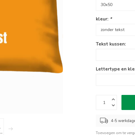
kleur:
*
Tekst kussen:
Lettertype en kle
4-5 werkdag
Toevoegen om te verge