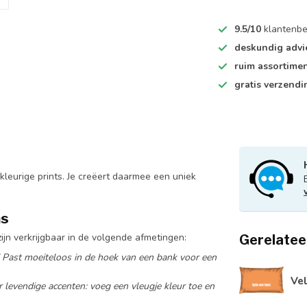
9.5/10
klantenbe
deskundig advi
ruim assortime
gratis verzendi
leurige prints. Je creëert daarmee een uniek
ns
jn verkrijgbaar in de volgende afmetingen:
Gerelatee
! Past moeiteloos in de hoek van een bank voor een
Vel
r levendige accenten: voeg een vleugje kleur toe en