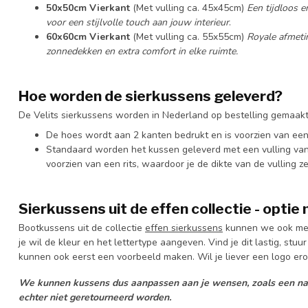
50x50cm Vierkant
(Met vulling ca. 45x45cm)
Een tijdloos e
voor een stijlvolle touch aan jouw interieur
.
60x60cm Vierkant
(Met vulling ca. 55x55cm)
Royale afmeti
zonnedekken en extra comfort in elke ruimte.
Hoe worden de sierkussens geleverd?
De Velits sierkussens worden in Nederland op bestelling gemaakt
De hoes wordt aan 2 kanten bedrukt en is voorzien van een
Standaard worden het kussen geleverd met een vulling van vi
voorzien van een rits, waardoor je de dikte van de vulling 
Sierkussens uit de effen collectie - optie
Bootkussens uit de collectie
effen sierkussens
kunnen we ook met 
je wil de kleur en het lettertype aangeven. Vind je dit lastig, stuu
kunnen ook eerst een voorbeeld maken. Wil je liever een logo erop
We kunnen kussens dus aanpassen aan je wensen, zoals een na
echter niet geretourneerd worden.