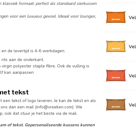
n klassiek formaat: perfect als standaard sierkussen
ngen voor een luxueus gevoel. Ideaal voor lounges,
Vel
Vel
 en de levertijd is 4-6 werkdagen.
 rits aan de onderkant.
rgin polyester staple fibre. Ook de vulling is
zelf kan aanpassen
Vel
 met tekst
een tekst of logo leveren. Je kan de tekst en als
Vel
r ons dan een mail (
info@vreeken.com
). We
, ook dat stuur je het beste via de mail.
am of tekst.
Gepersonaliseerde kussens kunnen