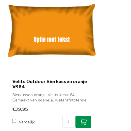
Velits Outdoor Sierkussen oranje
VS64
Sierkussen oranje, Velits kleur 64.
Gemaakt van soepele, waterafstotende
buitens...
€39,95
Vergelijk