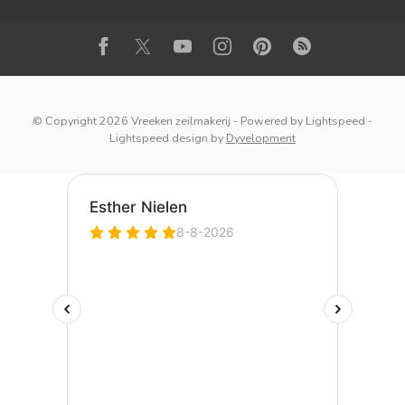
© Copyright 2026 Vreeken zeilmakerij
- Powered by
Lightspeed
-
Lightspeed design
by
Dyvelopment