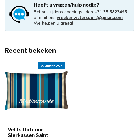
Heeft u vragen/hulp nodig?
Bel ons tijdens openingstijden
+31 35 5823495
of mail ons
vreekenwatersport@gmail.com
.
We helpen u graag!
Recent bekeken
WATERPROOF
Velits Outdoor
Sierkussen Saint