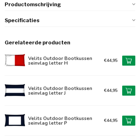
Productomschrijving
Specificaties
Gerelateerde producten
Velits Outdoor Bootkussen
€44,95
seinvlag letter H
Velits Outdoor Bootkussen
€44,95
seinvlag letter J
Velits Outdoor Bootkussen
€44,95
seinvlag letter P