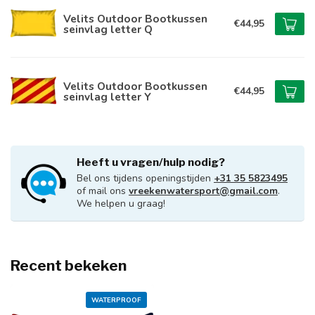
Velits Outdoor Bootkussen
€44,95
seinvlag letter Q
Velits Outdoor Bootkussen
€44,95
seinvlag letter Y
Heeft u vragen/hulp nodig?
Bel ons tijdens openingstijden
+31 35 5823495
of mail ons
vreekenwatersport@gmail.com
.
We helpen u graag!
Recent bekeken
WATERPROOF