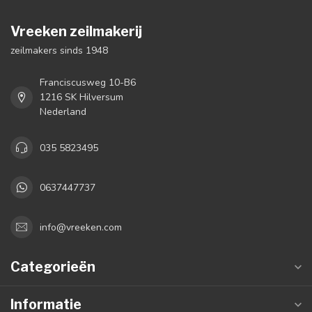
Vreeken zeilmakerij
zeilmakers sinds 1948
Franciscusweg 10-B6
1216 SK Hilversum
Nederland
035 5823495
0637447737
info@vreeken.com
Categorieën
Informatie