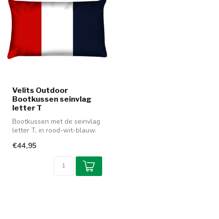
Velits Outdoor
Bootkussen seinvlag
letter T
Bootkussen met de seinvlag
letter T, in rood-wit-blauw.
Alle letters hebben een ...
€44,95