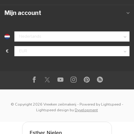
Mijn account
€
© Copyright 2026 Vreeken zeilmakerij
- Powered by
Lightspeed
-
Lightspeed design
by
Dyvelopment