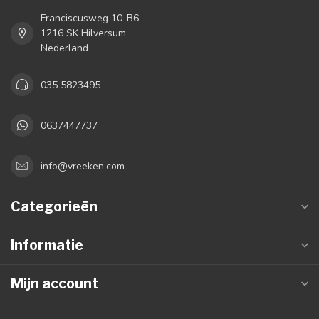
Franciscusweg 10-B6
1216 SK Hilversum
Nederland
035 5823495
0637447737
info@vreeken.com
Categorieën
Informatie
Mijn account