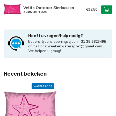
Velits Outdoor Sierkussen
€32,50
zeester roze
Heeft u vragen/hulp nodig?
Bel ons tijdens openingstijden
+31 35 5823495
of mail ons
vreekenwatersport@gmail.com
.
We helpen u graag!
Recent bekeken
WATERPROOF