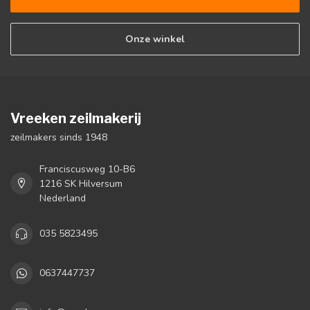
Onze winkel
Vreeken zeilmakerij
zeilmakers sinds 1948
Franciscusweg 10-B6
1216 SK Hilversum
Nederland
035 5823495
0637447737