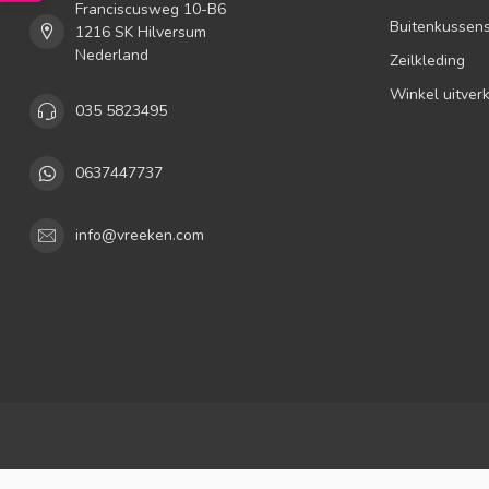
Franciscusweg 10-B6
Buitenkussen
1216 SK Hilversum
Nederland
Zeilkleding
Winkel uitver
035 5823495
0637447737
info@vreeken.com