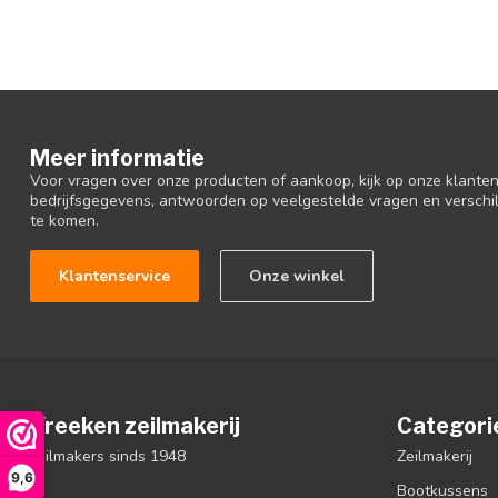
Meer informatie
Voor vragen over onze producten of aankoop, kijk op onze klantens
bedrijfsgegevens, antwoorden op veelgestelde vragen en verschi
te komen.
Klantenservice
Onze winkel
Vreeken zeilmakerij
Categori
zeilmakers sinds 1948
Zeilmakerij
9,6
Bootkussens