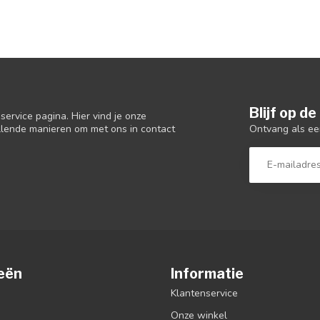
Blijf op d
ervice pagina. Hier vind je onze
Ontvang als ee
llende manieren om met ons in contact
eën
Informatie
Klantenservice
Onze winkel