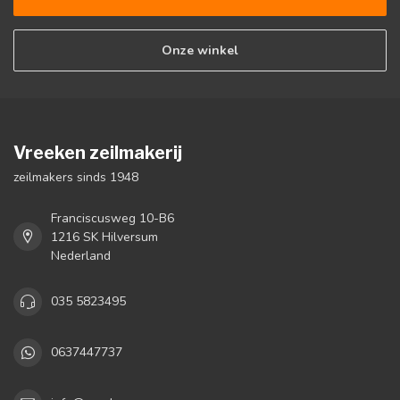
Onze winkel
Vreeken zeilmakerij
zeilmakers sinds 1948
Franciscusweg 10-B6
1216 SK Hilversum
Nederland
035 5823495
0637447737