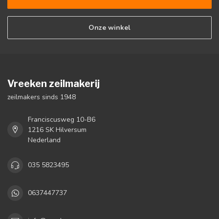
Onze winkel
Vreeken zeilmakerij
zeilmakers sinds 1948
Franciscusweg 10-B6
1216 SK Hilversum
Nederland
035 5823495
0637447737