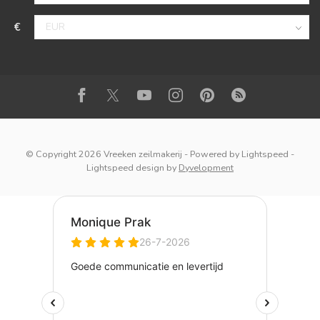
€
© Copyright 2026 Vreeken zeilmakerij
- Powered by
Lightspeed
-
Lightspeed design
by
Dyvelopment