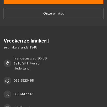
Onze winkel
Vreeken zeilmakerij
zeilmakers sinds 1948
Franciscusweg 10-B6
1216 SK Hilversum
Nederland
035 5823495
0637447737