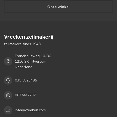
Onze winkel
Vreeken zeilmakerij
zeilmakers sinds 1948
Franciscusweg 10-B6
1216 SK Hilversum
Nederland
035 5823495
0637447737
info@vreeken.com