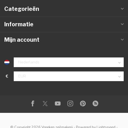
Categorieën
Informatie
Mijn account
€
© Copyright 2026 Vreeken zeilmakerij
- Powered by
Lightspeed
-