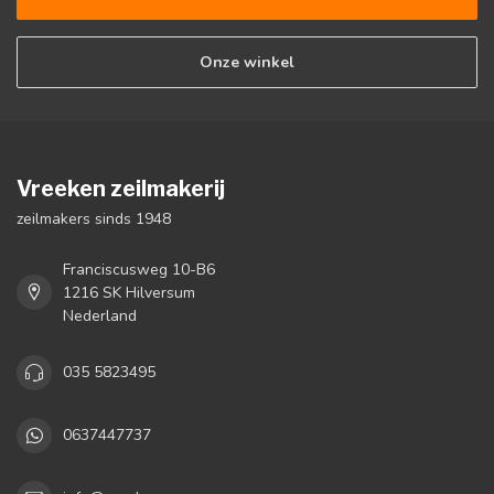
Onze winkel
Vreeken zeilmakerij
zeilmakers sinds 1948
Franciscusweg 10-B6
1216 SK Hilversum
Nederland
035 5823495
0637447737