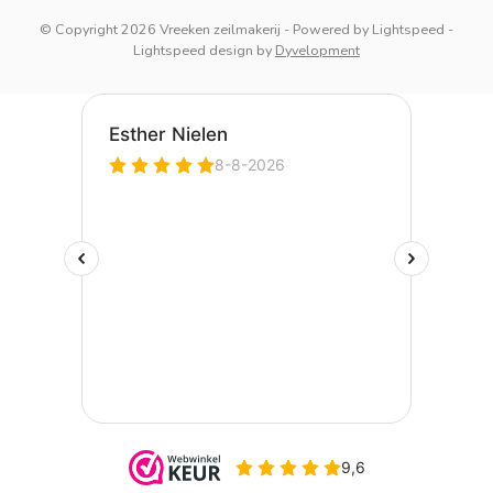
© Copyright 2026 Vreeken zeilmakerij
- Powered by
Lightspeed
-
Lightspeed design
by
Dyvelopment