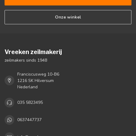
Onze winkel
Vreeken zeilmakerij
zeilmakers sinds 1948
Franciscusweg 10-B6
1216 SK Hilversum
Nederland
035 5823495
0637447737