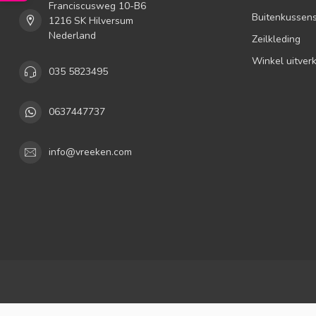
Franciscusweg 10-B6
Buitenkussen
1216 SK Hilversum
Nederland
Zeilkleding
Winkel uitver
035 5823495
0637447737
info@vreeken.com