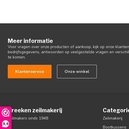
Meer informatie
Voor vragen over onze producten of aankoop, kijk op onze klantens
bedrijfsgegevens, antwoorden op veelgestelde vragen en verschi
te komen.
Klantenservice
Onze winkel
Vreeken zeilmakerij
Categori
zeilmakers sinds 1948
Zeilmakerij
9,6
Bootkussens