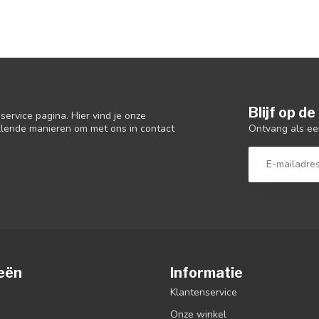
Blijf op d
ervice pagina. Hier vind je onze
Ontvang als ee
llende manieren om met ons in contact
eën
Informatie
Klantenservice
Onze winkel