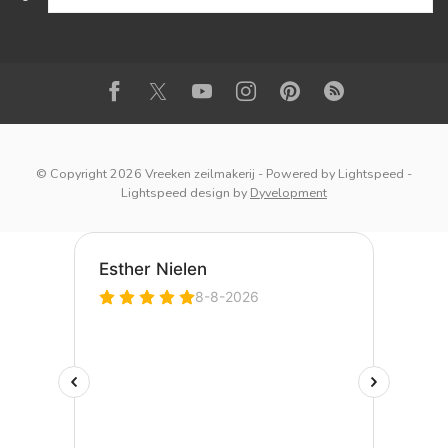
© Copyright 2026 Vreeken zeilmakerij
- Powered by
Lightspeed
-
Lightspeed design
by
Dyvelopment