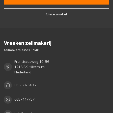
Onze winkel
Vreeken zeilmakerij
zeilmakers sinds 1948
Franciscusweg 10-B6
1216 SK Hilversum
Nederland
035 5823495
0637447737