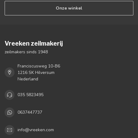
Onze winkel
Vreeken zeilmakerij
zeilmakers sinds 1948
Franciscusweg 10-B6
1216 SK Hilversum
Nederland
035 5823495
0637447737
info@vreeken.com