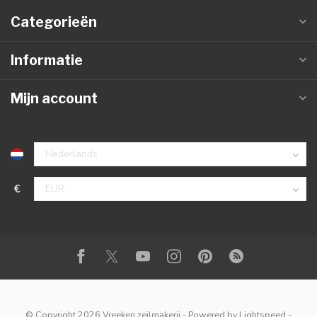
Categorieën
Informatie
Mijn account
€
© Copyright 2026 Vreeken zeilmakerij
- Powered by
Lightspeed
-