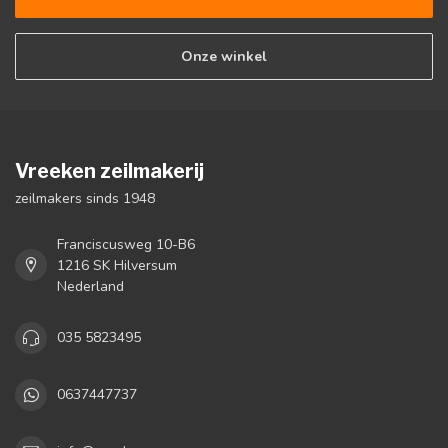
Onze winkel
Vreeken zeilmakerij
zeilmakers sinds 1948
Franciscusweg 10-B6
1216 SK Hilversum
Nederland
035 5823495
0637447737