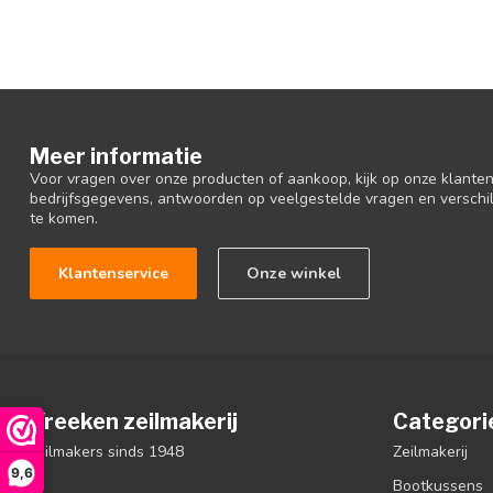
Meer informatie
Voor vragen over onze producten of aankoop, kijk op onze klantens
bedrijfsgegevens, antwoorden op veelgestelde vragen en verschi
te komen.
Klantenservice
Onze winkel
Vreeken zeilmakerij
Categori
zeilmakers sinds 1948
Zeilmakerij
9,6
Bootkussens