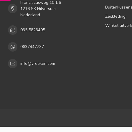
Franciscusweg 10-B6
Buitenkussen
1216 SK Hilversum
Nederland
Zeilkleding
Winkel uitver
035 5823495
0637447737
info@vreeken.com