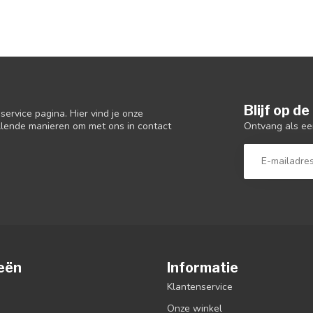
Blijf op d
ervice pagina. Hier vind je onze
Ontvang als ee
llende manieren om met ons in contact
eën
Informatie
Klantenservice
Onze winkel