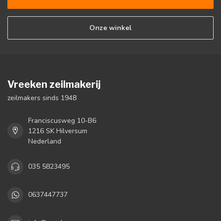
Onze winkel
Vreeken zeilmakerij
zeilmakers sinds 1948
Franciscusweg 10-B6
1216 SK Hilversum
Nederland
035 5823495
0637447737