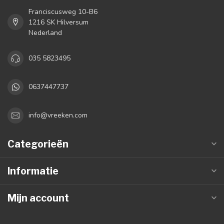
Franciscusweg 10-B6
1216 SK Hilversum
Nederland
035 5823495
0637447737
info@vreeken.com
Categorieën
Informatie
Mijn account