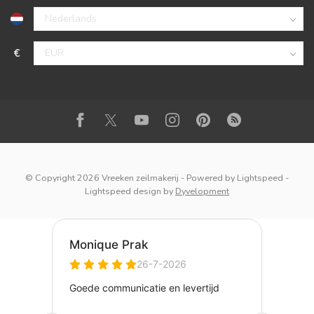
€
© Copyright 2026 Vreeken zeilmakerij
- Powered by
Lightspeed
-
Lightspeed design
by
Dyvelopment