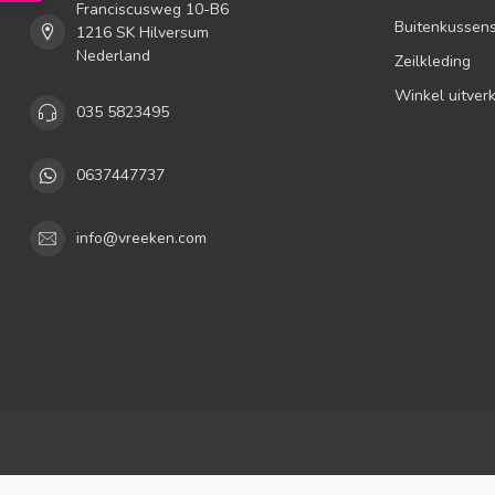
Franciscusweg 10-B6
Buitenkussen
1216 SK Hilversum
Nederland
Zeilkleding
Winkel uitver
035 5823495
0637447737
info@vreeken.com