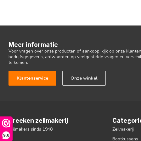
Meer informatie
Voor vragen over onze producten of aankoop, kijk op onze klantens
bedrijfsgegevens, antwoorden op veelgestelde vragen en verschi
te komen.
Klantenservice
Onze winkel
Vreeken zeilmakerij
Categori
zeilmakers sinds 1948
Zeilmakerij
9,6
Bootkussens