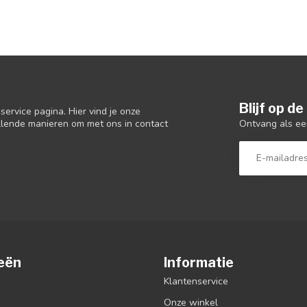
Blijf op d
ervice pagina. Hier vind je onze
Ontvang als ee
llende manieren om met ons in contact
eën
Informatie
Klantenservice
Onze winkel