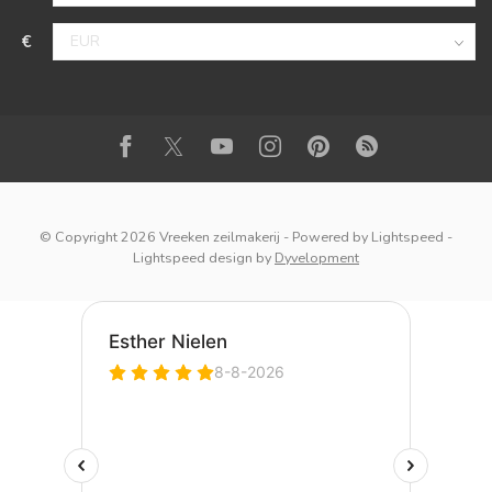
€
© Copyright 2026 Vreeken zeilmakerij
- Powered by
Lightspeed
-
Lightspeed design
by
Dyvelopment