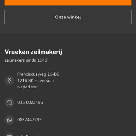
Onze winkel
Vreeken zeilmakerij
zeilmakers sinds 1948
Franciscusweg 10-B6
1216 SK Hilversum
Nederland
035 5823495
0637447737