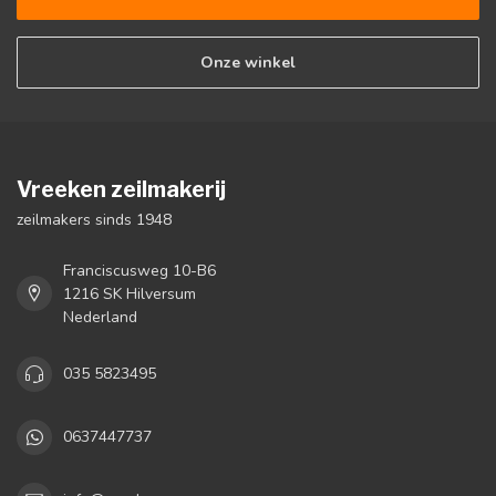
Onze winkel
Vreeken zeilmakerij
zeilmakers sinds 1948
Franciscusweg 10-B6
1216 SK Hilversum
Nederland
035 5823495
0637447737