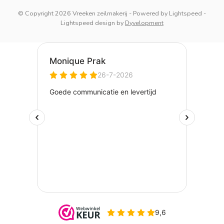
© Copyright 2026 Vreeken zeilmakerij
- Powered by
Lightspeed
-
Lightspeed design
by
Dyvelopment