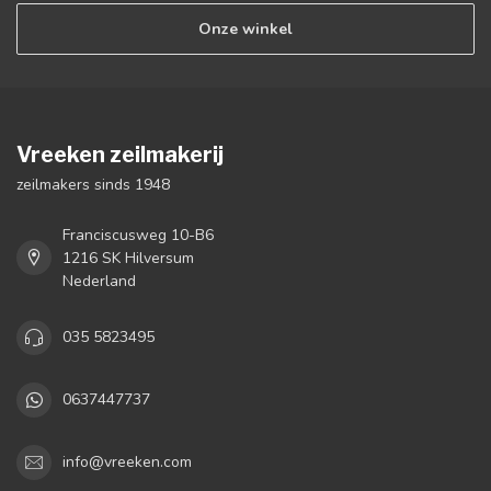
Onze winkel
Vreeken zeilmakerij
zeilmakers sinds 1948
Franciscusweg 10-B6
1216 SK Hilversum
Nederland
035 5823495
0637447737
info@vreeken.com