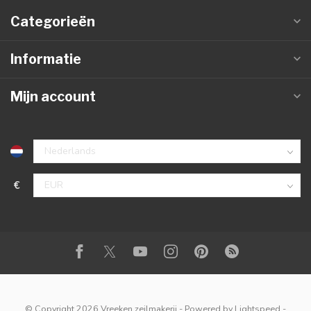
Categorieën
Informatie
Mijn account
€
© Copyright 2026 Vreeken zeilmakerij
- Powered by
Lightspeed
-