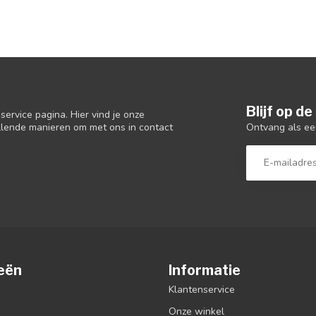
Blijf op d
ervice pagina. Hier vind je onze
Ontvang als ee
llende manieren om met ons in contact
eën
Informatie
Klantenservice
Onze winkel