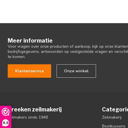
Meer informatie
Voor vragen over onze producten of aankoop, kijk op onze klantens
bedrijfsgegevens, antwoorden op veelgestelde vragen en verschi
te komen.
Klantenservice
Onze winkel
Vreeken zeilmakerij
Categori
zeilmakers sinds 1948
Zeilmakerij
9,6
Bootkussens