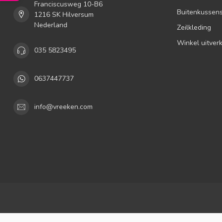
Franciscusweg 10-B6
Buitenkussen
1216 SK Hilversum
Nederland
Zeilkleding
Winkel uitver
035 5823495
0637447737
info@vreeken.com