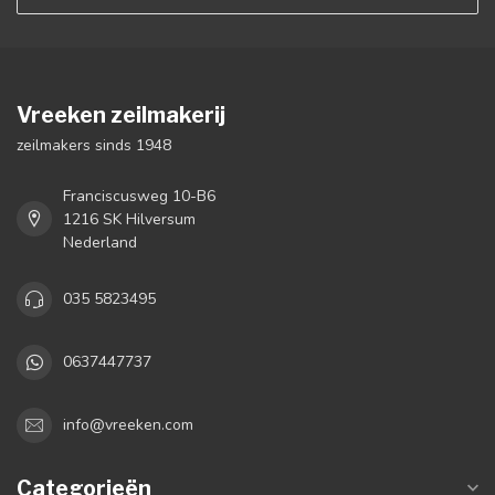
Vreeken zeilmakerij
zeilmakers sinds 1948
Franciscusweg 10-B6
1216 SK Hilversum
Nederland
035 5823495
0637447737
info@vreeken.com
Categorieën