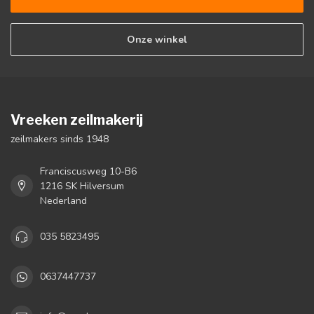
Onze winkel
Vreeken zeilmakerij
zeilmakers sinds 1948
Franciscusweg 10-B6
1216 SK Hilversum
Nederland
035 5823495
0637447737