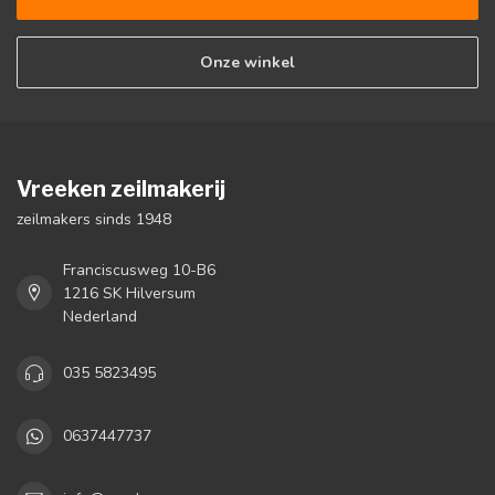
Onze winkel
Vreeken zeilmakerij
zeilmakers sinds 1948
Franciscusweg 10-B6
1216 SK Hilversum
Nederland
035 5823495
0637447737