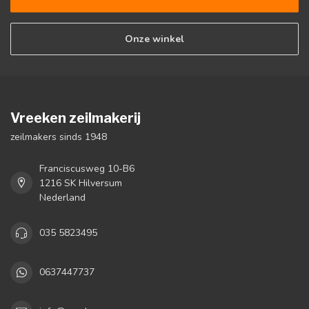
Onze winkel
Vreeken zeilmakerij
zeilmakers sinds 1948
Franciscusweg 10-B6
1216 SK Hilversum
Nederland
035 5823495
0637447737