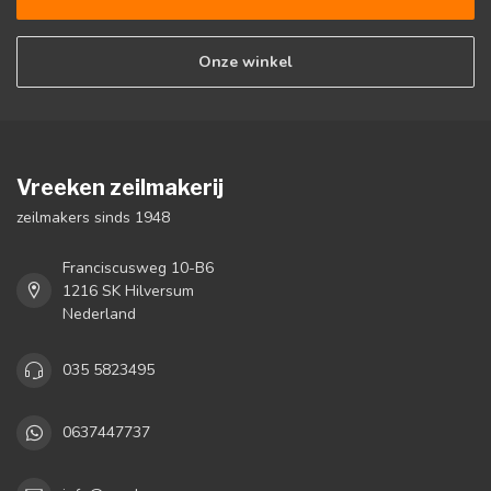
Onze winkel
Vreeken zeilmakerij
zeilmakers sinds 1948
Franciscusweg 10-B6
1216 SK Hilversum
Nederland
035 5823495
0637447737