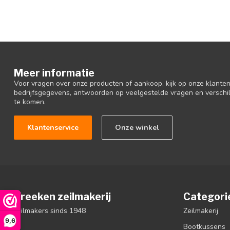
Meer informatie
Voor vragen over onze producten of aankoop, kijk op onze klantens
bedrijfsgegevens, antwoorden op veelgestelde vragen en verschi
te komen.
Klantenservice
Onze winkel
Vreeken zeilmakerij
Categori
zeilmakers sinds 1948
Zeilmakerij
9,6
Bootkussens