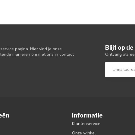
Blijf op d
ervice pagina. Hier vind je onze
Ontvang als ee
llende manieren om met ons in contact
eën
Informatie
Klantenservice
Onze winkel