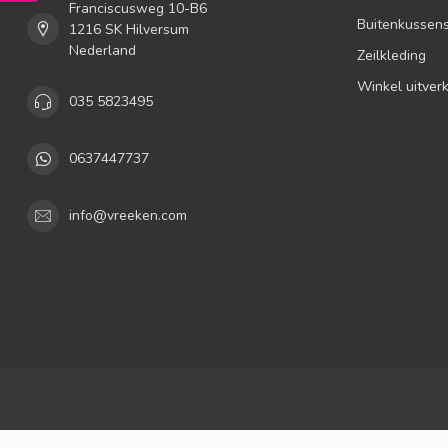
Franciscusweg 10-B6
Buitenkussen
1216 SK Hilversum
Nederland
Zeilkleding
Winkel uitver
035 5823495
0637447737
info@vreeken.com