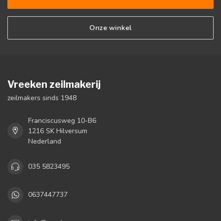
Onze winkel
Vreeken zeilmakerij
zeilmakers sinds 1948
Franciscusweg 10-B6
1216 SK Hilversum
Nederland
035 5823495
0637447737