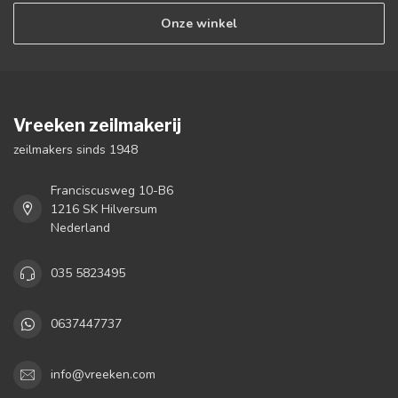
Onze winkel
Vreeken zeilmakerij
zeilmakers sinds 1948
Franciscusweg 10-B6
1216 SK Hilversum
Nederland
035 5823495
0637447737
info@vreeken.com