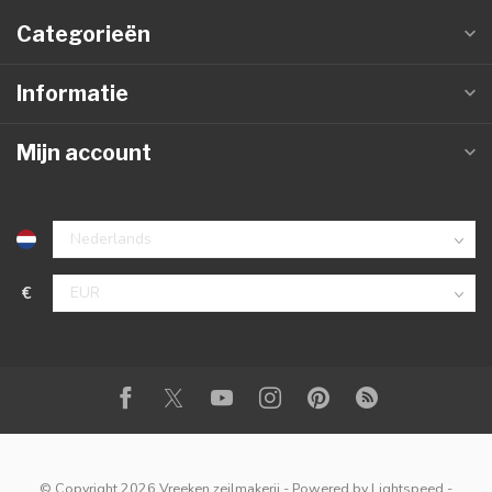
Categorieën
Informatie
Mijn account
€
© Copyright 2026 Vreeken zeilmakerij
- Powered by
Lightspeed
-