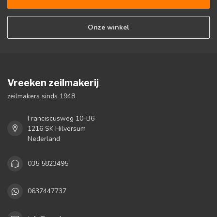
Onze winkel
Vreeken zeilmakerij
zeilmakers sinds 1948
Franciscusweg 10-B6
1216 SK Hilversum
Nederland
035 5823495
0637447737