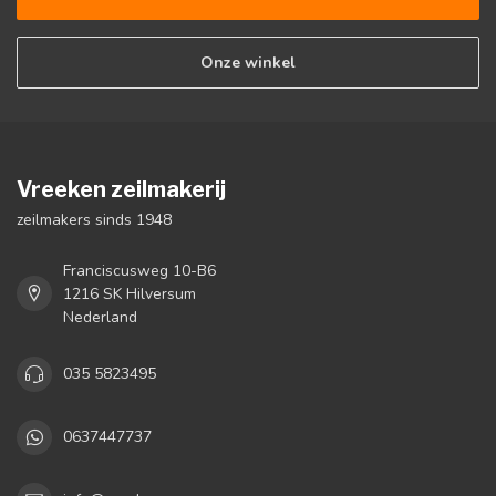
Onze winkel
Vreeken zeilmakerij
zeilmakers sinds 1948
Franciscusweg 10-B6
1216 SK Hilversum
Nederland
035 5823495
0637447737