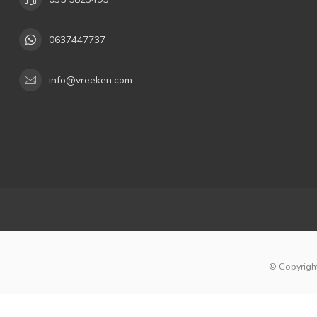
0637447737
info@vreeken.com
© Copyright