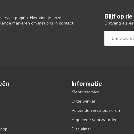
Blijf op d
ervice pagina. Hier vind je onze
Ontvang als ee
llende manieren om met ons in contact
eën
Informatie
Klantenservice
Onze winkel
s
Verzenden & retourneren
Algemene voorwaarden
koop
Disclaimer