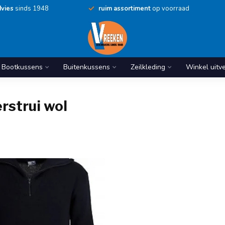
vies
sinds 1948
ruim assortiment
op voorraad
Bootkussens
Buitenkussens
Zeilkleding
Winkel uitv
rstrui wol