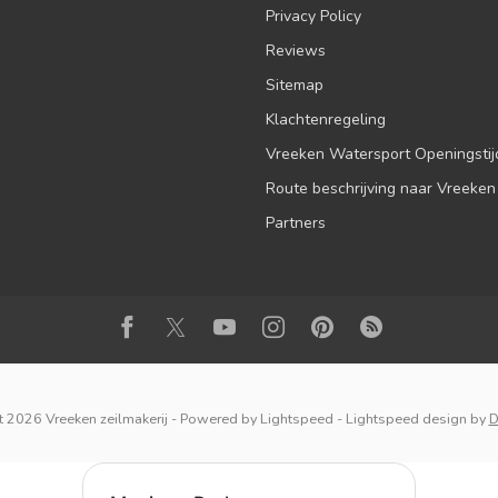
Privacy Policy
Reviews
Sitemap
Klachtenregeling
Vreeken Watersport Openingsti
Route beschrijving naar Vreeken
Partners
 2026 Vreeken zeilmakerij
- Powered by
Lightspeed
-
Lightspeed design
by
D