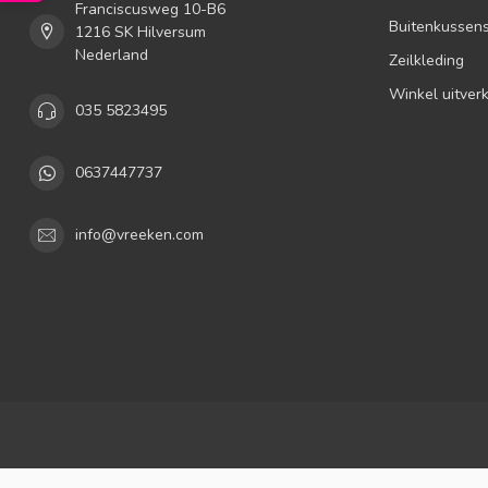
Franciscusweg 10-B6
Buitenkussen
1216 SK Hilversum
Nederland
Zeilkleding
Winkel uitver
035 5823495
0637447737
info@vreeken.com