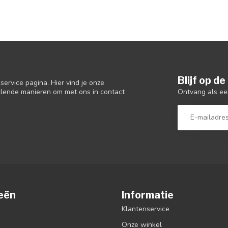
Blijf op d
ervice pagina. Hier vind je onze
Ontvang als ee
llende manieren om met ons in contact
eën
Informatie
Klantenservice
Onze winkel