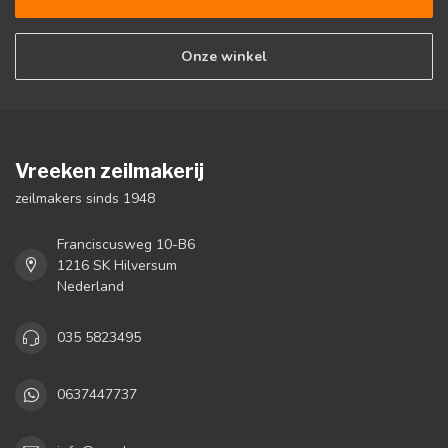
Onze winkel
Vreeken zeilmakerij
zeilmakers sinds 1948
Franciscusweg 10-B6
1216 SK Hilversum
Nederland
035 5823495
0637447737