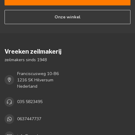
Onze winkel
Vreeken zeilmakerij
zeilmakers sinds 1948
Franciscusweg 10-B6
1216 SK Hilversum
Nederland
035 5823495
0637447737