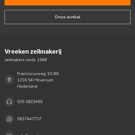
Onze winkel
Vreeken zeilmakerij
zeilmakers sinds 1948
Franciscusweg 10-B6
1216 SK Hilversum
Nederland
035 5823495
0637447737