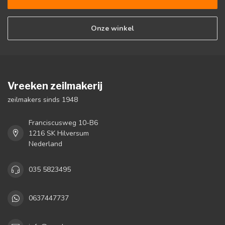
Onze winkel
Vreeken zeilmakerij
zeilmakers sinds 1948
Franciscusweg 10-B6
1216 SK Hilversum
Nederland
035 5823495
0637447737