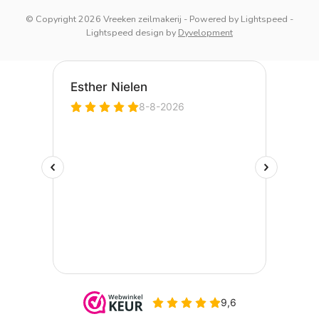
© Copyright 2026 Vreeken zeilmakerij
- Powered by
Lightspeed
-
Lightspeed design
by
Dyvelopment