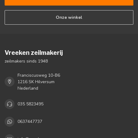
Onze winkel
Vreeken zeilmakerij
zeilmakers sinds 1948
Franciscusweg 10-B6
1216 SK Hilversum
Nederland
035 5823495
0637447737