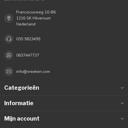
Franciscusweg 10-B6
1216 SK Hilversum
Nederland
035 5823495
0637447737
info@vreeken.com
Categorieën
Informatie
Mijn account