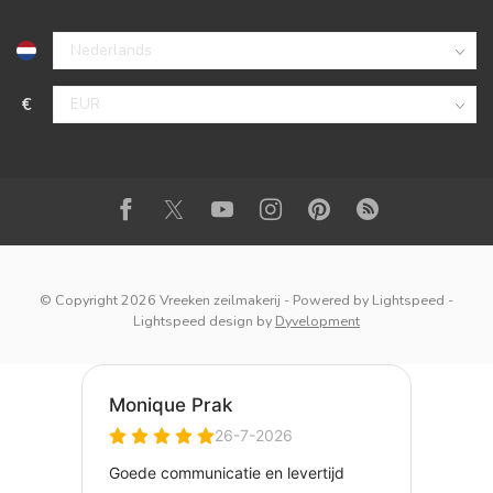
€
© Copyright 2026 Vreeken zeilmakerij
- Powered by
Lightspeed
-
Lightspeed design
by
Dyvelopment